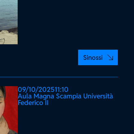
Sinossi
09/10/2025
11:10
Aula Magna Scampia Università
Federico II