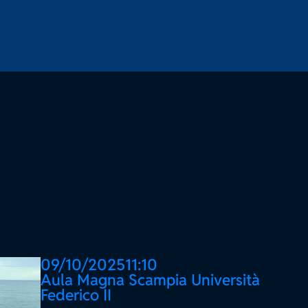
09/10/2025
11:10
Aula Magna Scampia Università
Federico II