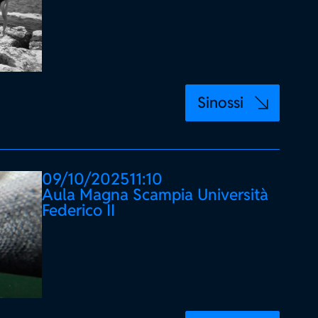
Sinossi
09/10/2025
11:10
Aula Magna Scampia Università
Federico II