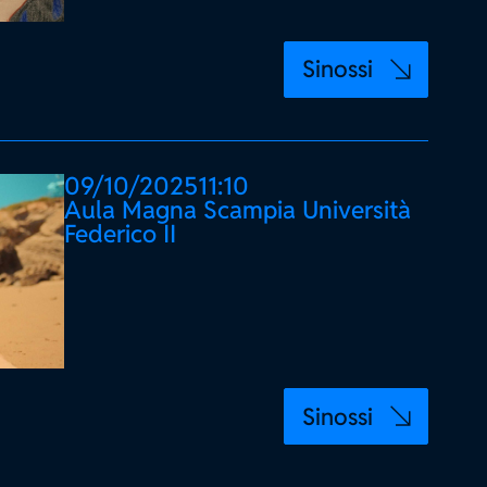
Sinossi
09/10/2025
11:10
Aula Magna Scampia Università
Federico II
Sinossi