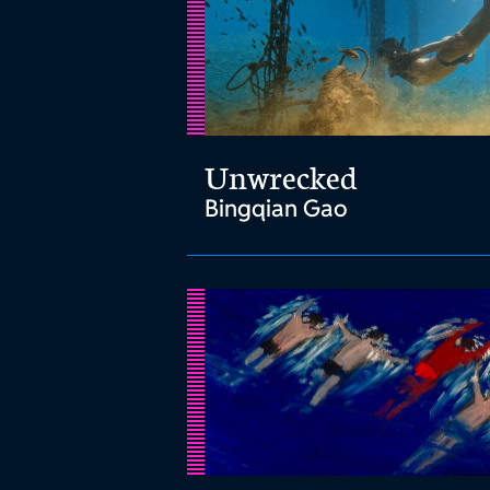
Unwrecked
Bingqian Gao