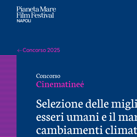
Concorso 2025
Concorso
Cinematineé
Selezione delle migli
esseri umani e il mar
cambiamenti climati