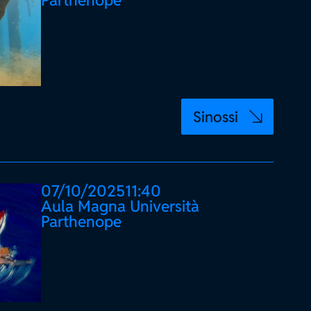
Parthenope
Sinossi
07/10/2025
11:40
Aula Magna Università
Parthenope