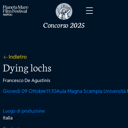
Concorso 2025
Indietro
Dying lochs
Francesco De Agustinis
Giovedì 09 Ottobre
11:10
Aula Magna Scampia Università F
Luogo di produzione
Italia