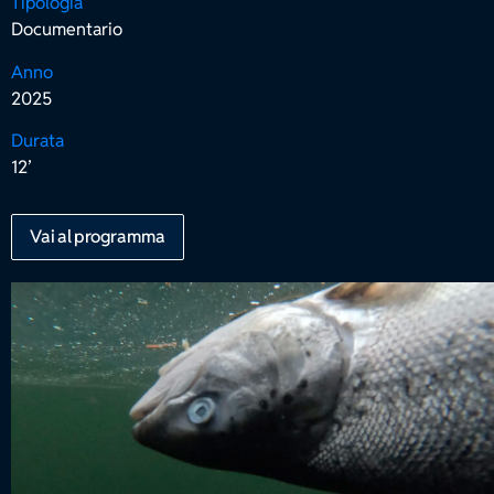
Tipologia
Documentario
Anno
2025
Durata
12’
Vai al programma