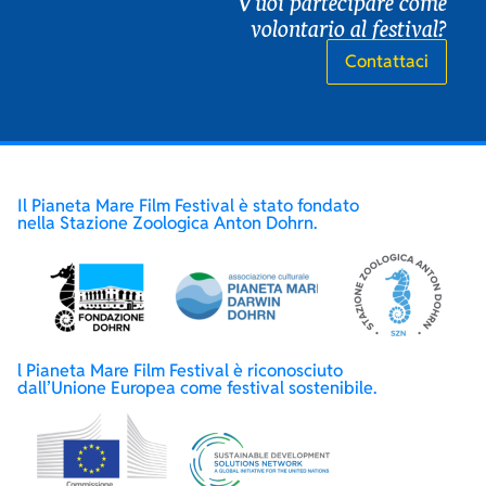
Vuoi partecipare come
volontario al festival?
Contattaci
Il Pianeta Mare Film Festival è stato fondato
nella Stazione Zoologica Anton Dohrn.
l Pianeta Mare Film Festival è riconosciuto
dall’Unione Europea come festival sostenibile.