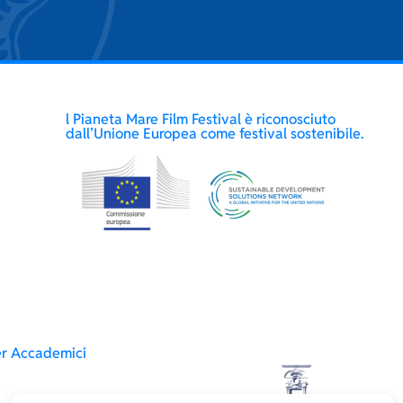
l Pianeta Mare Film Festival è riconosciuto
dall’Unione Europea come festival sostenibile.
er Accademici