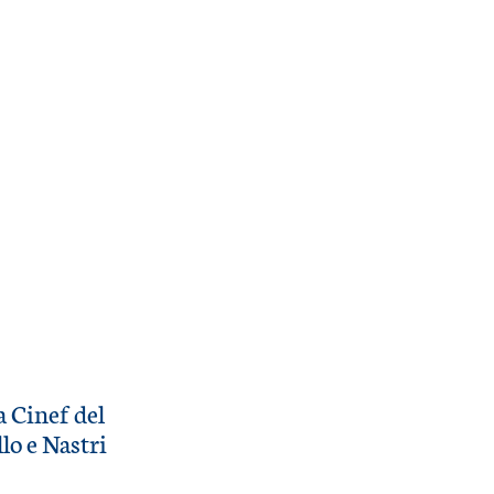
a Cinef del
lo e Nastri