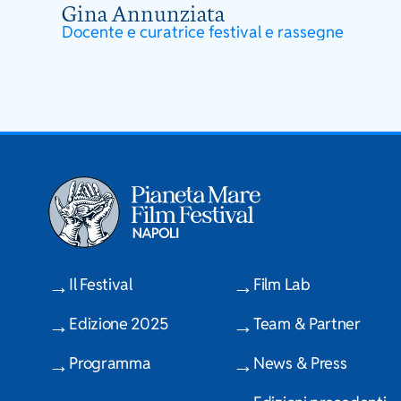
Gina Annunziata
Docente e curatrice festival e rassegne
Il Festival
Film Lab
Edizione 2025
Team & Partner
Programma
News & Press