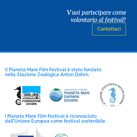
Vuoi partecipare come
volontario al festival?
Contattaci
Il Pianeta Mare Film Festival è stato fondato
nella Stazione Zoologica Anton Dohrn.
l Pianeta Mare Film Festival è riconosciuto
dall’Unione Europea come festival sostenibile.