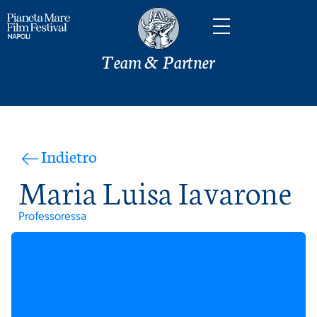
Team & Partner
Indietro
Maria Luisa Iavarone
Professoressa