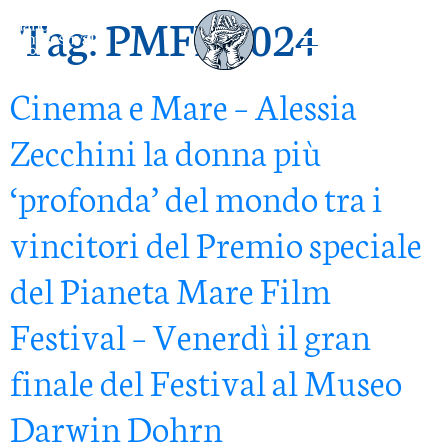
Tag:
PMFF 2024
Cinema e Mare – Alessia
Zecchini la donna più
‘profonda’ del mondo tra i
vincitori del Premio speciale
del Pianeta Mare Film
Festival – Venerdì il gran
finale del Festival al Museo
Darwin Dohrn