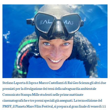
Stefano Laporta di Ispra e Marco Castellazzi di Rai Geo Scienza gli altri due
premiati per la divulgazione dei temi della salvaguardia ambientale
Comunicato Stampa Mille studenti nelle prime mattinate
cinematografiche e tre premi speciali già assegnati. La terza edizione del
PMFF, il Pianeta Mare Film Festival, si prepara al gran finale di venerdì 11