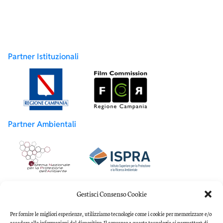
Partner Istituzionali
Partner Ambientali
Partner Accademici
Gestisci Consenso Cookie
Per fornire le migliori esperienze, utilizziamo tecnologie come i cookie per memorizzare e/o
accedere alle informazioni del dispositivo. Il consenso a queste tecnologie ci permetterà di