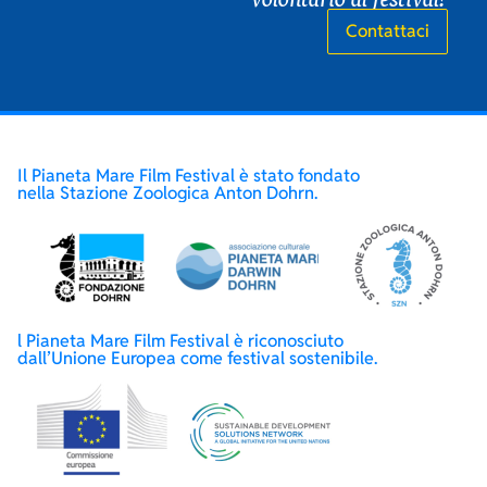
Contattaci
Il Pianeta Mare Film Festival è stato fondato
nella Stazione Zoologica Anton Dohrn.
l Pianeta Mare Film Festival è riconosciuto
dall’Unione Europea come festival sostenibile.