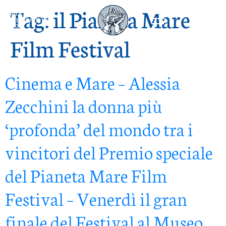
Tag:
il Pianeta Mare
Film Festival
Cinema e Mare – Alessia
Zecchini la donna più
‘profonda’ del mondo tra i
vincitori del Premio speciale
del Pianeta Mare Film
Festival – Venerdì il gran
finale del Festival al Museo