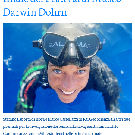
Darwin Dohrn
Stefano Laporta di Ispra e Marco Castellazzi di Rai Geo Scienza gli altri due
premiati per la divulgazione dei temi della salvaguardia ambientale
Comunicato Stampa Mille studenti nelle prime mattinate