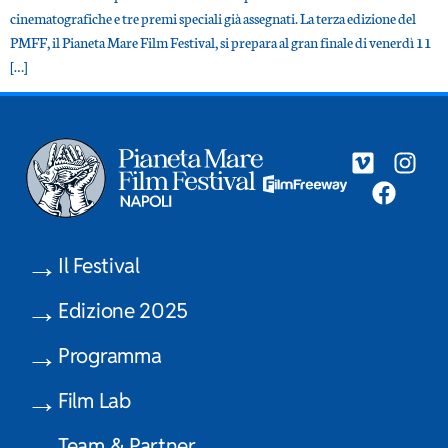
cinematografiche e tre premi speciali già assegnati. La terza edizione del
PMFF, il Pianeta Mare Film Festival, si prepara al gran finale di venerdì 11
[…]
Il Festival
Edizione 2025
Programma
Film Lab
Team & Partner