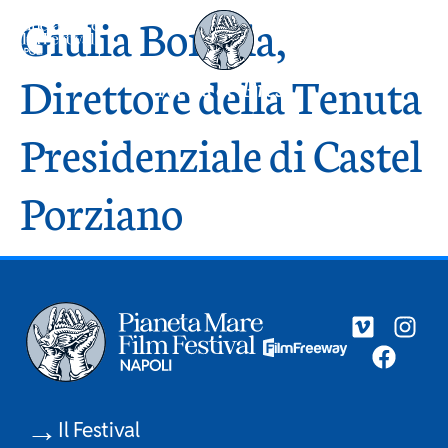
Giulia Bonella,
Direttore della Tenuta
News & Press
Presidenziale di Castel
Porziano
Il Festival