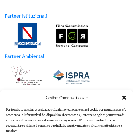
Partner Istituzionali
Partner Ambientali
Partner Accademici
Gestisci Consenso Cookie
Per fornire le migliori esperienze, utilizziamo tecnologie come i cookie per memorizzare e/o
accedere alle informazioni del dispositivo. Il consenso a queste tecnologie ci permetterà di
elaborare dati come il comportamento di navigazione o ID unici su questo sito. Non
acconsentire o ritirare il consenso può influire negativamente su alcune caratteristiche e
funzioni.