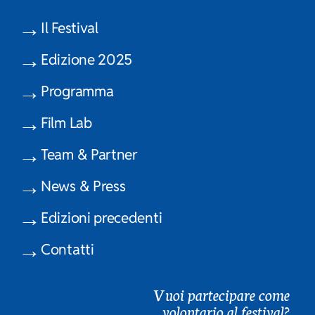
Il Festival
Edizione 2025
Programma
Film Lab
Team & Partner
News & Press
Edizioni precedenti
Contatti
Vuoi partecipare come
volontario al festival?