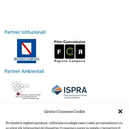
Partner Istituzionali
Partner Ambientali
Partner Accademici
Gestisci Consenso Cookie
Per fornire le migliori esperienze, utilizziamo tecnologie come i cookie per memorizzare e/o
accedere alle informazioni del dispositivo. Il consenso a queste tecnologie ci permetterà di