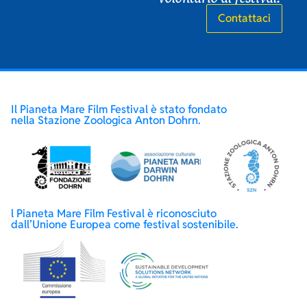
Contattaci
Il Pianeta Mare Film Festival è stato fondato
nella Stazione Zoologica Anton Dohrn.
l Pianeta Mare Film Festival è riconosciuto
dall’Unione Europea come festival sostenibile.