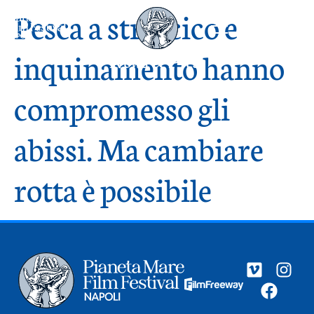
Pesca a strascico e
inquinamento hanno
News & Press
compromesso gli
abissi. Ma cambiare
rotta è possibile