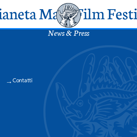
Pianeta Mare Film Fest
News & Press
Contatti