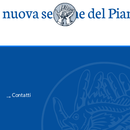
nuova sezione del Pia
News & Press
Contatti