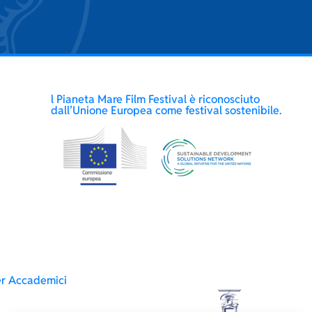
l Pianeta Mare Film Festival è riconosciuto
dall’Unione Europea come festival sostenibile.
er Accademici