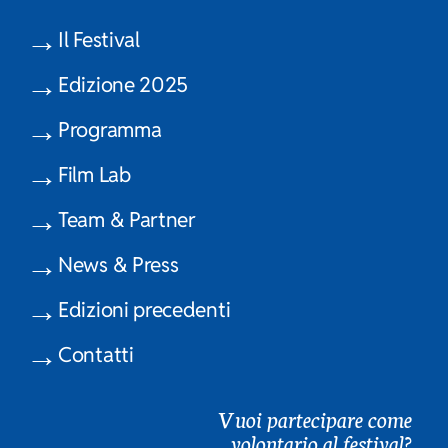
Il Festival
Edizione 2025
Programma
Film Lab
Team & Partner
News & Press
Edizioni precedenti
Contatti
Vuoi partecipare come
volontario al festival?