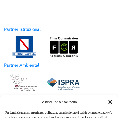
Partner Istituzionali
Partner Ambientali
Partner Accademici
Gestisci Consenso Cookie
Per fornire le migliori esperienze, utilizziamo tecnologie come i cookie per memorizzare e/o
accedere alle informazioni del dispositivo. Il consenso a queste tecnologie ci permetterà di