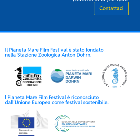
Contattaci
Il Pianeta Mare Film Festival è stato fondato
nella Stazione Zoologica Anton Dohrn.
l Pianeta Mare Film Festival è riconosciuto
dall’Unione Europea come festival sostenibile.