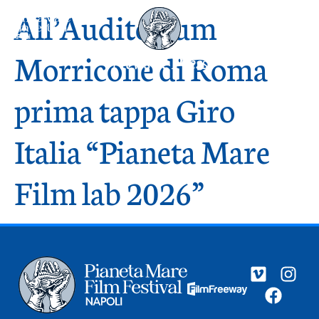
All’Auditorium
Morricone di Roma
News & Press
prima tappa Giro
Italia “Pianeta Mare
Film lab 2026”