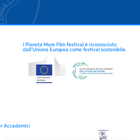
l Pianeta Mare Film Festival è riconosciuto
dall’Unione Europea come festival sostenibile.
er Accademici