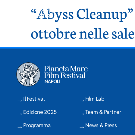
“Abyss Cleanup” a
ottobre nelle sa
Il Festival
Film Lab
Edizione 2025
Team & Partner
Programma
News & Press