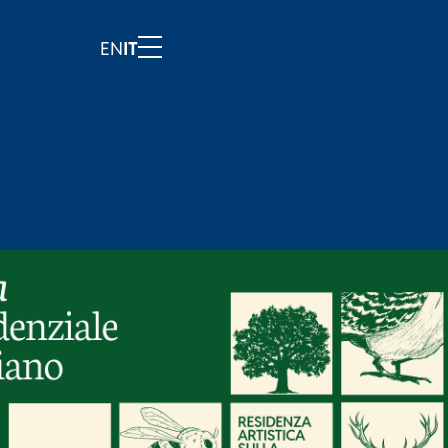
EN
IT