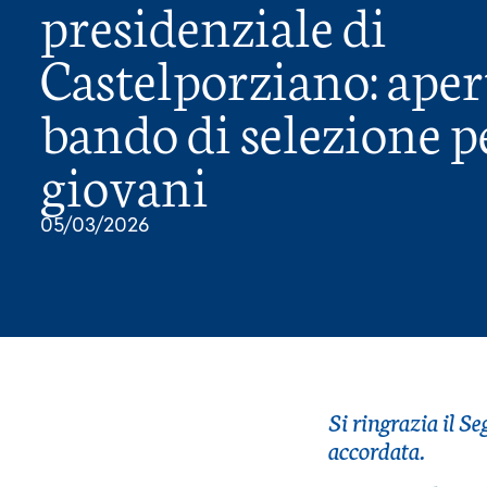
presidenziale di
Castelporziano: apert
bando di selezione pe
giovani
05/03/2026
Si ringrazia il S
accordata.