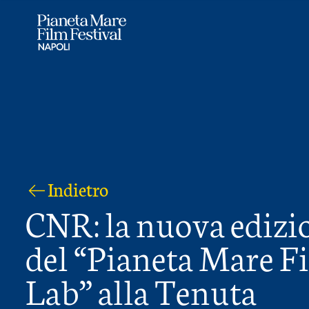
Indietro
CNR: la nuova edizi
del “Pianeta Mare F
Lab” alla Tenuta