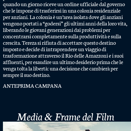
quando un giorno riceve un ordine ufficiale dal governo
che le impone di trasferirsi in una colonia residenziale
per anziani. La colonia è un’area isolata dove gli anziani
vengono portati a “godersi” gli ultimi anni della loro vita,
liberando le giovani generazioni dai problemi per
concentrarsi completamente sulla produttività e sulla
crescita. Tereza si rifiuta di accettare questo destino
imposto e decide di intraprendere un viaggio di
trasformazione attraverso il Rio delle Amazzoni e i suoi
affluenti, per esaudire un ultimo desiderio prima che le
venga tolta la libertà: una decisione che cambierà per
sempre il suo destino.
ANTEPRIMA CAMPANA
Media & Frame del Film