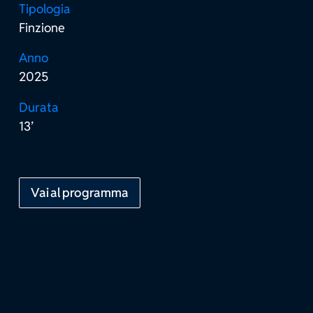
Tipologia
Finzione
Anno
2025
Durata
13’
Vai al programma