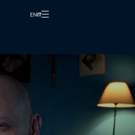
EN
IT