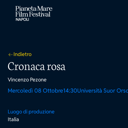
Indietro
Cronaca rosa
Vincenzo Pezone
Mercoledì 08 Ottobre
14:30
Università Suor Ors
Luogo di produzione
Italia