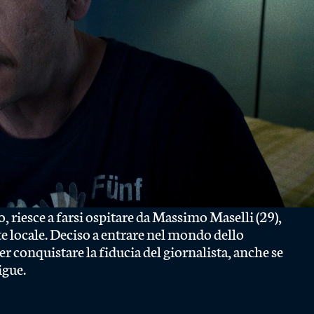
o, riesce a farsi ospitare da Massimo Maselli (29),
te locale. Deciso a entrare nel mondo dello
per conquistare la fiducia del giornalista, anche se
igue.