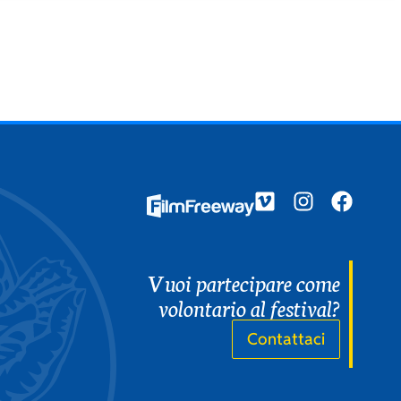
EN
IT
Vuoi partecipare come
volontario al festival?
Contattaci