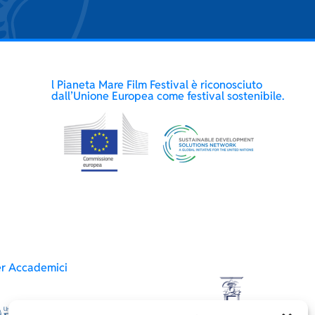
l Pianeta Mare Film Festival è riconosciuto
dall’Unione Europea come festival sostenibile.
er Accademici