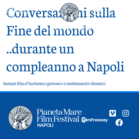
Conversazioni sulla
Fine del mondo
News & Press
..durante un
compleanno a Napoli
Instant film d’inchiesta i giovani e i cambiamenti climatici