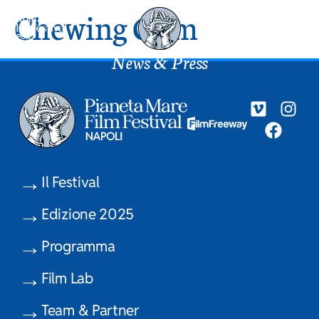
Chewing Gum
News & Press
Il Festival
Edizione 2025
Programma
Film Lab
Team & Partner