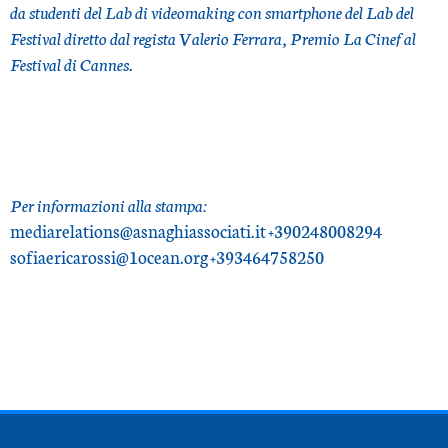
da studenti del Lab di videomaking con smartphone del Lab del
Festival diretto dal regista Valerio Ferrara, Premio La Cinef al
Festival di Cannes.
Per informazioni alla stampa:
mediarelations@asnaghiassociati.it +390248008294
sofiaericarossi@1ocean.org +393464758250