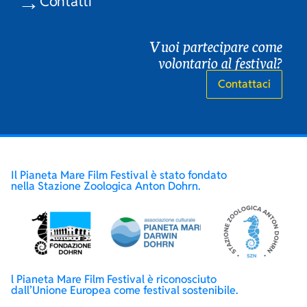
Contatti
Vuoi partecipare come
volontario al festival?
Contattaci
Il Pianeta Mare Film Festival è stato fondato
nella Stazione Zoologica Anton Dohrn.
l Pianeta Mare Film Festival è riconosciuto
dall’Unione Europea come festival sostenibile.