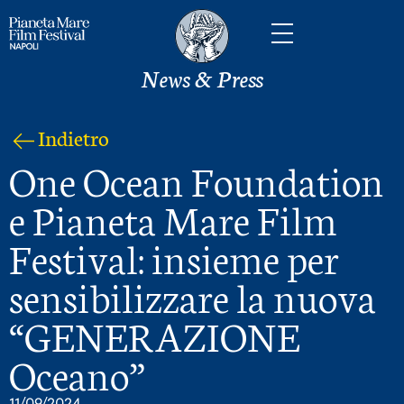
News & Press
Indietro
One Ocean Foundation
e Pianeta Mare Film
Festival: insieme per
sensibilizzare la nuova
“GENERAZIONE
Oceano”
11/09/2024