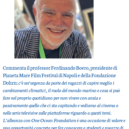
Commenta il professor Ferdinando Boero, presidente di
Pianeta Mare Film Festival di Napoli e della Fondazione
Dohrn:
c’è un‘urgenza da parte dei ragazzi di capire meglio i
cambiamenti climatici, il ruolo del mondo marino e cosa si può
fare nel proprio quotidiano per non vivere con ansia e
passivamente quello che ci sta capitando e vediamo al cinema o
nelle serie televisive sulle piattaforme riguardo a questi temi.
L’alleanza con One Ocean Foundation è una occasione di valore e
una opportunità concreta per far conoscere a studenti e ragazze di