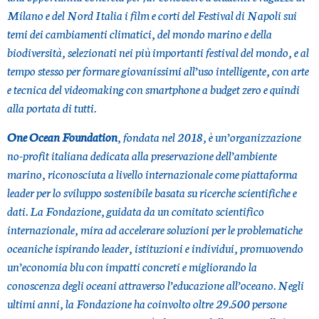
Milano e del Nord Italia i film e corti del Festival di Napoli sui
temi dei cambiamenti climatici, del mondo marino e della
biodiversità, selezionati nei più importanti festival del mondo, e al
tempo stesso per formare giovanissimi all’uso intelligente, con arte
e tecnica del videomaking con smartphone a budget zero e quindi
alla portata di tutti.
One Ocean Foundation
, fondata nel 2018, è un’organizzazione
no-profit italiana dedicata alla preservazione dell’ambiente
marino, riconosciuta a livello internazionale come piattaforma
leader per lo sviluppo sostenibile basata su ricerche scientifiche e
dati. La Fondazione, guidata da un comitato scientifico
internazionale, mira ad accelerare soluzioni per le problematiche
oceaniche ispirando leader, istituzioni e individui, promuovendo
un’economia blu con impatti concreti e migliorando la
conoscenza degli oceani attraverso l’educazione all’oceano. Negli
ultimi anni, la Fondazione ha coinvolto oltre 29.500 persone