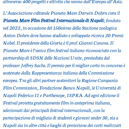
attraverso 400 progetti e attività che vanno dall’Europa all’Asia.
L’Associazione culturale Pianeta Mare Darwin Dohrn cura il
Pianeta Mare Film Festival Internazionale di Napoli
; fondato
nel 2022, in occasione del 150esimo della Stazione zoologica
Anton Dohrn dove hanno studiato e sviluppato ricerca 20 Premi
Nobel. Il presidente della Giuria è il prof. Gianni Canova. Il
Pianeta Mare è l’unico film festival italiano riconosciuto con la
partnership di SDSN delle Nazioni Unite, presieduta dal
professor Jeffrey Sachs. Il premio per il miglior corto in concorso è
sostenuto dalla Rappresentanza italiana della Commissione
europea. Tra gli altri partner sostenitori la Regione Campania
Film Commission, Fondazione Banco Napoli, le Università di
Napoli Federico II e Parthenope, ISPRA. Ad ogni edizione il
Festival proietta gratuitamente film in anteprima italiana,
selezionati dai principali festival internazionali, con la
partecipazione di migliaia di studenti e giovani under 30, sia a
Napoli sia in altre città e luoghi di proiezione dei corti realizzati