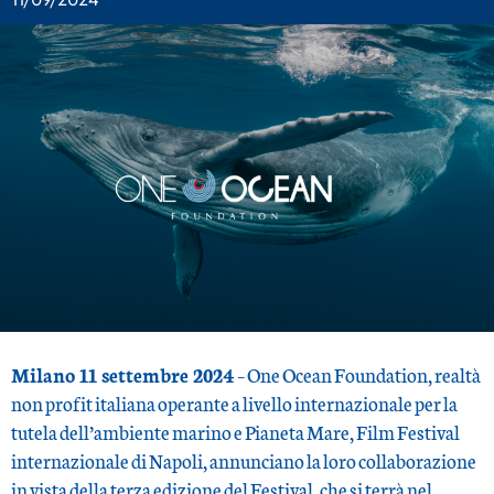
Milano 11 settembre 2024
– One Ocean Foundation, realtà
non profit italiana operante a livello internazionale per la
tutela dell’ambiente marino e Pianeta Mare, Film Festival
internazionale di Napoli, annunciano la loro collaborazione
in vista della terza edizione del Festival, che si terrà nel